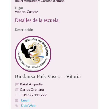
Rakel Ampudia y Carlos Orellana
Lugar
Vitoria-Gasteiz
Detalles de la escuela:
Descripción
Biodanza País Vasco – Vitoria
Rakel Ampudia
Carlos Orellana
+34 679 441 229
Email
Sitio Web