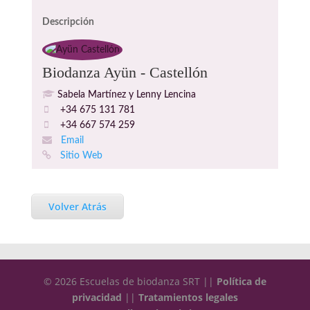
Descripción
Biodanza Ayün - Castellón
Sabela Martínez y Lenny Lencina
+34 675 131 781
+34 667 574 259
Email
Sitio Web
Volver Atrás
© 2026 Escuelas de biodanza SRT ||
Política de
privacidad
||
Tratamientos legales