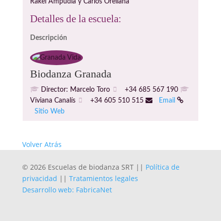
Rakel Ampudia y Carlos Orellana
Detalles de la escuela:
Descripción
Biodanza Granada
Director: Marcelo Toro
+34 685 567 190
Viviana Canalís
+34 605 510 515
Email
Sitio Web
Volver Atrás
© 2026 Escuelas de biodanza SRT ||
Política de
privacidad
||
Tratamientos legales
Desarrollo web: FabricaNet