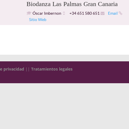
Biodanza Las Palmas Gran Canaria
Óscar Imbernon
+34 651 580 651
Email
Sitio Web
de privacidad
||
Tratamientos legales