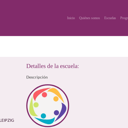
Inicio
Quiénes somos
Escuelas
Progr
Detalles de la escuela:
Descripción
LEIPZIG