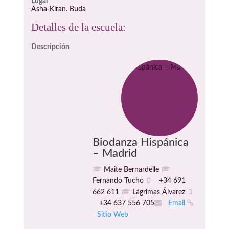
Lugar
Asha-Kiran. Buda
Detalles de la escuela:
Descripción
Biodanza Hispánica
– Madrid
Maite Bernardelle
Fernando Tucho
+34 691
662 611
Lágrimas Álvarez
+34 637 556 705
Email
Sitio Web