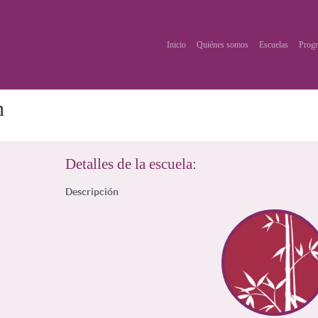
Inicio
Quiénes somos
Escuelas
Progr
n
Detalles de la escuela:
Descripción