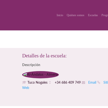
Inicio
Quiénes somos
Escuelas
Progr
Detalles de la escuela:
Descripción
Tuco Nogales
+34 686 409 749
Email
Sit
Web