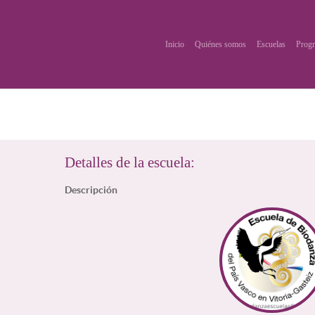
Inicio
Quiénes somos
Escuelas
Progr
Detalles de la escuela:
Descripción