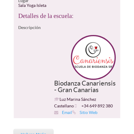
Lugar
Sala Yoga Isleta
Detalles de la escuela:
Descripción
Biodanza Canariensis
- Gran Canarias
Luz Marina Sánchez
Castellano
+34 649 892 380
Email
Sitio Web