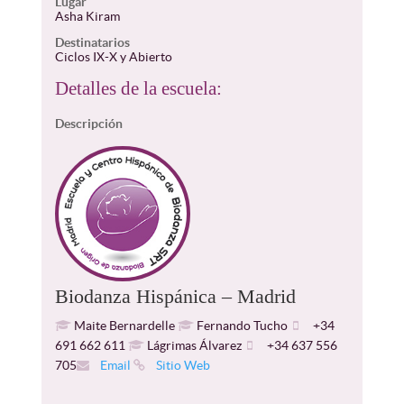
Lugar
Asha Kiram
Destinatarios
Ciclos IX-X y Abierto
Detalles de la escuela:
Descripción
Biodanza Hispánica – Madrid
Maite Bernardelle
Fernando Tucho
+34
691 662 611
Lágrimas Álvarez
+34 637 556
705
Email
Sitio Web