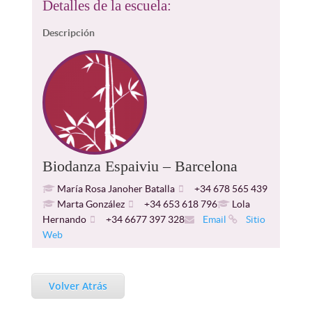
Detalles de la escuela:
Descripción
Biodanza Espaiviu – Barcelona
María Rosa Janoher Batalla
+34 678 565 439
Marta González
+34 653 618 796
Lola
Hernando
+34 6677 397 328
Email
Sitio
Web
Volver Atrás