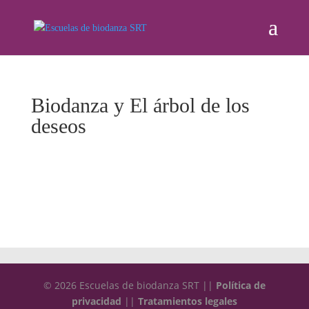
Biodanza y El árbol de los
deseos
© 2026 Escuelas de biodanza SRT ||
Política de
privacidad
||
Tratamientos legales