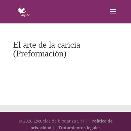
El arte de la caricia
(Preformación)
© 2026 Escuelas de biodanza SRT ||
Política de
privacidad
||
Tratamientos legales