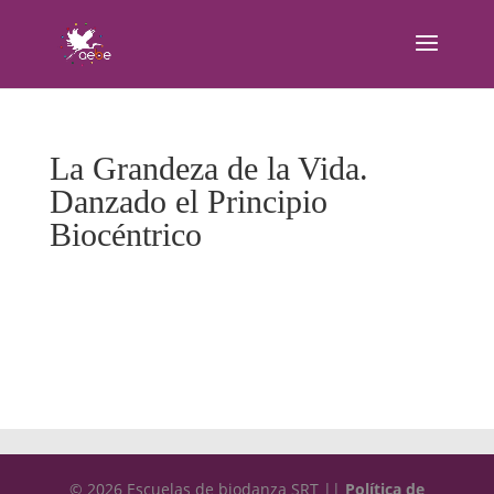
La Grandeza de la Vida.
Danzado el Principio
Biocéntrico
© 2026 Escuelas de biodanza SRT ||
Política de