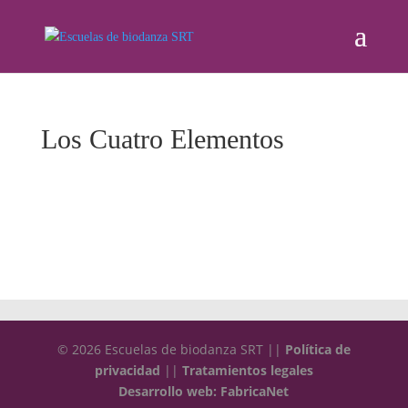
Los Cuatro Elementos
© 2026 Escuelas de biodanza SRT ||
Política de
privacidad
||
Tratamientos legales
Desarrollo web: FabricaNet