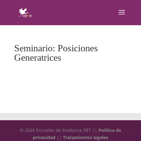
Seminario: Posiciones
Generatrices
© 2026 Escuelas de biodanza SRT ||
Política de
privacidad
||
Tratamientos legales