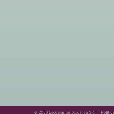
© 2026 Escuelas de biodanza SRT ||
Polític