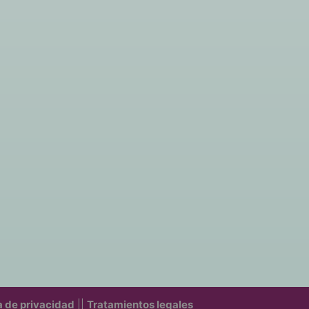
a de privacidad
||
Tratamientos legales