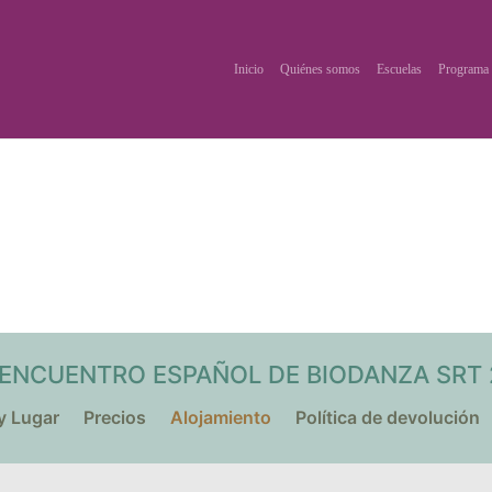
Inicio
Quiénes somos
Escuelas
Programa 
ENCUENTRO ESPAÑOL DE BIODANZA SRT
y Lugar
Precios
Alojamiento
Política de devolución